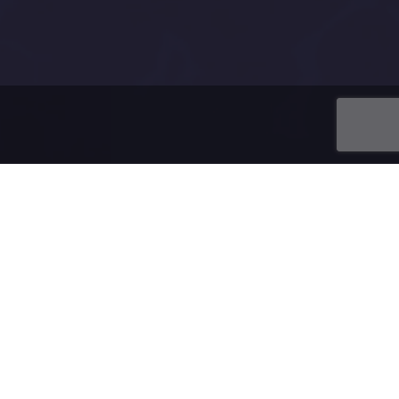
u domény.