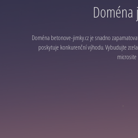
Doména j
Doména betonove-jimky.cz je snadno zapamatovat
poskytuje konkurenční výhodu. Vybudujte zcela
microsite