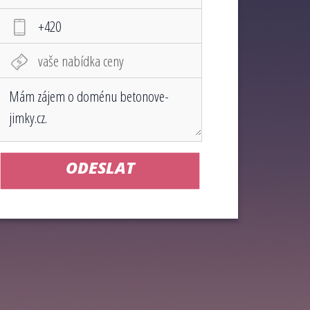
ODESLAT