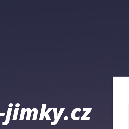
-jimky.cz