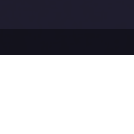
Než pošl