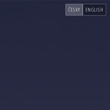
ČESKY
ENGLISH